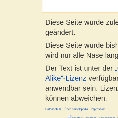
Diese Seite wurde zul
geändert.
Diese Seite wurde bis
wird nur alle Nase lang 
Der Text ist unter der
Alike“-Lizenz
verfügbar
anwendbar sein. Lizenz
können abweichen.
Datenschutz
Über Kamelopedia
Impressum