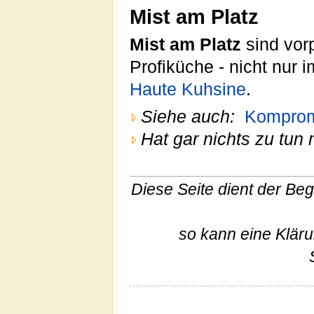
Mist am Platz
Mist am Platz
sind vorp
Profiküche - nicht nur 
Haute Kuhsine
.
Siehe auch:
Komprom
Hat gar nichts zu tun 
Diese Seite dient der Begr
so kann eine Klär