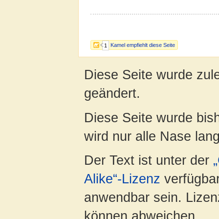
Kamel empfiehlt diese Seite
1
Diese Seite wurde zul
geändert.
Diese Seite wurde bis
wird nur alle Nase lang 
Der Text ist unter der
Alike“-Lizenz
verfügbar
anwendbar sein. Lizenz
können abweichen.