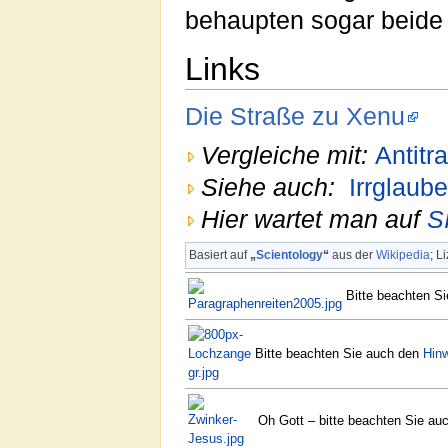
behaupten sogar beide 
Links
Die Straße zu Xenu
Vergleiche mit:
Antitr
Siehe auch:
Irrglaube
Hier wartet man auf
S
Basiert auf
„
Scientology
“
aus der
Wikipedia
; L
Bitte beachten S
Bitte beachten Sie auch den
Hin
Oh Gott – bitte beachten Sie a