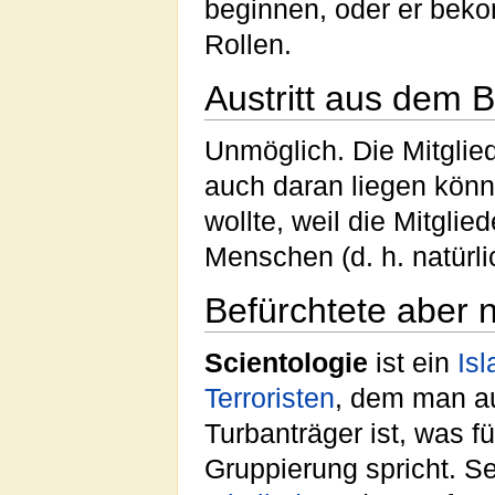
beginnen, oder er bek
Rollen.
Austritt aus dem 
Unmöglich. Die Mitglie
auch daran liegen könn
wollte, weil die Mitglie
Menschen (d. h. natürl
Befürchtete aber
Scientologie
ist ein
Isl
Terroristen
, dem man a
Turbanträger ist, was f
Gruppierung spricht. Se