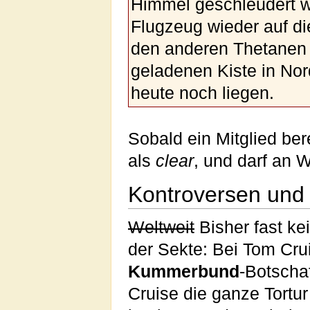
Himmel geschleudert w
Flugzeug wieder auf d
den anderen Thetanen be
geladenen Kiste in Nor
heute noch liegen.
Sobald ein Mitglied bere
als
clear
, und darf an W
Kontroversen und K
Weltweit
Bisher fast ke
der Sekte: Bei Tom Cru
Kummerbund
-Botscha
Cruise die ganze Tortu