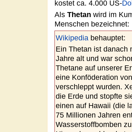
kostet ca. 4.000 US-
Dol
Als
Thetan
wird im Kum
Menschen bezeichnet:
Wikipedia
behauptet:
Ein Thetan ist danach 
Jahre alt und war scho
Thetane auf unserer Er
eine Konföderation von
verschleppt wurden. Xe
die Erde und stopfte s
einen auf Hawaii (die l
75 Millionen Jahren en
Wasserstoffbomben zur