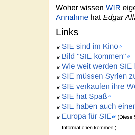
Woher wissen
WIR
eig
Annahme
hat
Edgar Al
Links
SIE sind im Kino
Bild "SIE kommen"
Wie weit werden SI
SIE müssen Syrien z
SIE verkaufen ihre W
SIE hat Spaß
SIE haben auch einen 
Europa für SIE
(Diese 
Informationen kommen.)