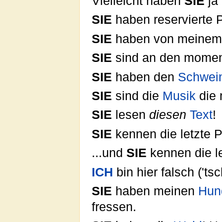
Vielleicht haben
SIE
ja 
SIE
haben reservierte P
SIE
haben von meinem 
SIE
sind an den mome
SIE
haben den
Schwei
SIE
sind die
Musik
die 
SIE
lesen
diesen
Text
!
SIE
kennen die letzte 
...und
SIE
kennen die l
ICH
bin hier falsch ('ts
SIE
haben meinen
Hun
fressen.