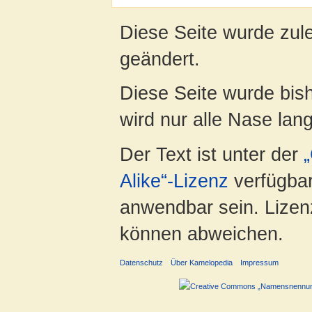
Diese Seite wurde zul
geändert.
Diese Seite wurde bis
wird nur alle Nase lang 
Der Text ist unter der
Alike“-Lizenz
verfügbar
anwendbar sein. Lizenz
können abweichen.
Datenschutz
Über Kamelopedia
Impressum