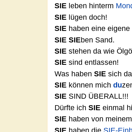
SIE
leben hinterm
Mon
SIE
lügen doch!
SIE
haben eine eigene
SIE
SIE
ben Sand.
SIE
stehen da wie Ölgö
SIE
sind entlassen!
Was haben
SIE
sich da
SIE
können mich
du
ze
SIE
SIND ÜBERALL!!!
Dürfte ich
SIE
einmal hi
SIE
haben von meinem 
SIE
haben die
SIE-Einh