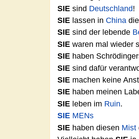
SIE
sind
Deutschland
!
SIE
lassen in
China
die
SIE
sind der lebende
B
SIE
waren mal wieder s
SIE
haben Schrödinge
SIE
sind dafür verantwo
SIE
machen keine Anst
SIE
haben meinen Label
SIE
leben im
Ruin
.
SIE
MENs
SIE
haben diesen
Mist