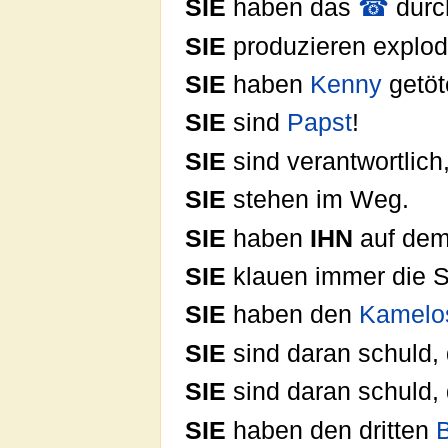
SIE
haben das
☎
durc
SIE
produzieren explod
SIE
haben
Kenny
getöt
SIE
sind
Papst
!
SIE
sind verantwortlich,
SIE
stehen im Weg.
SIE
haben
IHN
auf dem
SIE
klauen immer die 
SIE
haben den
Kamelo
SIE
sind daran schuld,
SIE
sind daran schuld,
SIE
haben den dritten