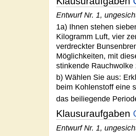
Klausuraufgaben
Entwurf Nr. 1, ungesich
1a) Ihnen stehen siebe
Kilogramm Luft, vier z
verdreckter Bunsenbren
Möglichkeiten, mit dies
stinkende Rauchwolke 
b) Wählen Sie aus: Erkl
beim Kohlenstoff eine 
das beiliegende Perio
Klausuraufgaben
Entwurf Nr. 1, ungesich