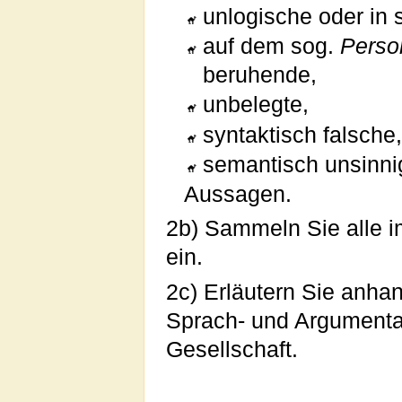
unlogische oder in 
auf dem sog.
Perso
beruhende,
unbelegte,
syntaktisch falsche
semantisch unsinni
Aussagen.
2b) Sammeln Sie alle im
ein.
2c) Erläutern Sie anha
Sprach- und Argumentat
Gesellschaft.