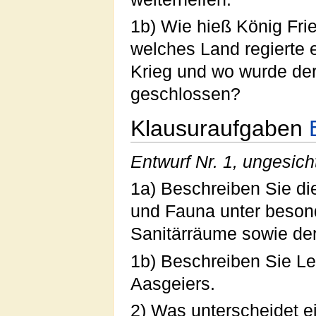
1b) Wie hieß König Fri
welches Land regierte 
Krieg und wo wurde de
geschlossen?
Klausuraufgaben
Entwurf Nr. 1, ungesich
1a) Beschreiben Sie di
und Fauna unter besond
Sanitärräume sowie de
1b) Beschreiben Sie L
Aasgeiers.
2) Was unterscheidet e