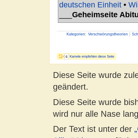
deutschen Einheit
•
Wi
___
Geheimseite Abit
Kategorien
:
Verschwörungstheorien
Sch
Kamele empfehlen diese Seite
6
Diese Seite wurde zul
geändert.
Diese Seite wurde bis
wird nur alle Nase lang 
Der Text ist unter der