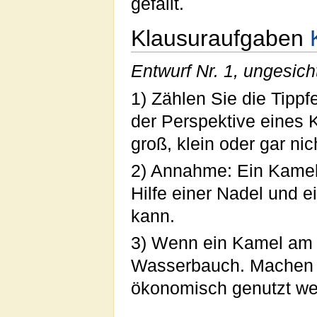
gefällt.
Klausuraufgaben
Entwurf Nr. 1, ungesich
1) Zählen Sie die Tippf
der Perspektive eines 
groß, klein oder gar ni
2) Annahme: Ein Kamel 
Hilfe einer Nadel und 
kann.
3) Wenn ein Kamel am T
Wasserbauch. Machen s
ökonomisch genutzt we