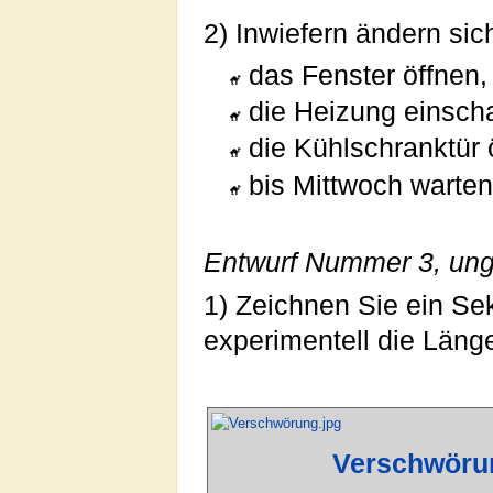
2) Inwiefern ändern sic
das Fenster öffnen,
die Heizung einscha
die Kühlschranktür 
bis Mittwoch warte
Entwurf Nummer 3, ung
1) Zeichnen Sie ein S
experimentell die Läng
Verschwöru