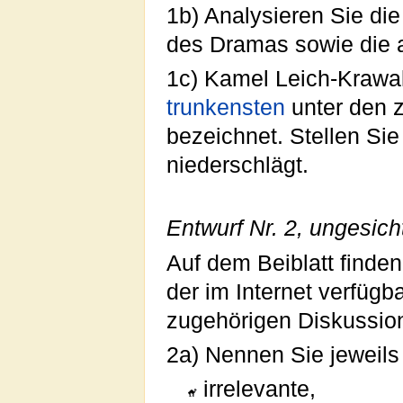
1b) Analysieren Sie di
des Dramas sowie die a
1c) Kamel Leich-Krawal
trunkensten
unter den 
bezeichnet. Stellen Sie
niederschlägt.
Entwurf Nr. 2, ungesich
Auf dem Beiblatt finden
der im Internet verfügb
zugehörigen Diskussion
2a) Nennen Sie jeweils 
irrelevante,