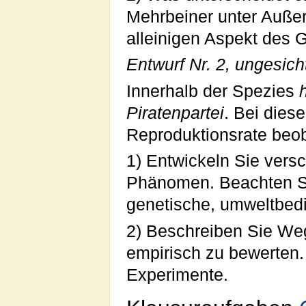
Mehrbeiner unter Auße
alleinigen Aspekt des
Entwurf Nr. 2, ungesich
Innerhalb der Spezies
Piratenpartei
. Bei diese
Reproduktionsrate beob
1) Entwickeln Sie vers
Phänomen. Beachten Si
genetische, umweltbedi
2) Beschreiben Sie Weg
empirisch zu bewerten.
Experimente.