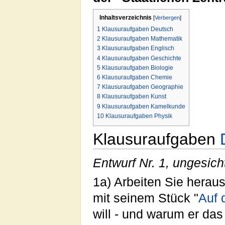
Inhaltsverzeichnis
[
Verbergen
]
1
Klausuraufgaben Deutsch
2
Klausuraufgaben Mathematik
3
Klausuraufgaben Englisch
4
Klausuraufgaben Geschichte
5
Klausuraufgaben Biologie
6
Klausuraufgaben Chemie
7
Klausuraufgaben Geographie
8
Klausuraufgaben Kunst
9
Klausuraufgaben Kamelkunde
10
Klausuraufgaben Physik
Klausuraufgaben
Entwurf Nr. 1, ungesich
1a) Arbeiten Sie herau
mit seinem Stück "
Auf 
will - und warum er das 