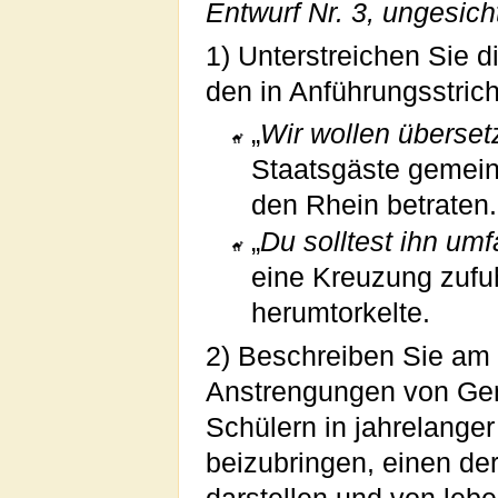
Entwurf Nr. 3, ungesich
1) Unterstreichen Sie 
den in Anführungsstrich
„
Wir wollen überset
Staatsgäste gemein
den Rhein betraten.
„
Du solltest ihn umf
eine Kreuzung zufuh
herumtorkelte.
2) Beschreiben Sie am 
Anstrengungen von Gen
Schülern in jahrelanger
beizubringen, einen der