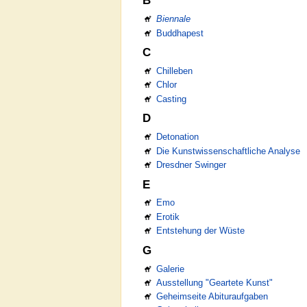
B
Biennale
Buddhapest
C
Chilleben
Chlor
Casting
D
Detonation
Die Kunstwissenschaftliche Analyse
Dresdner Swinger
E
Emo
Erotik
Entstehung der Wüste
G
Galerie
Ausstellung "Geartete Kunst"
Geheimseite Abituraufgaben