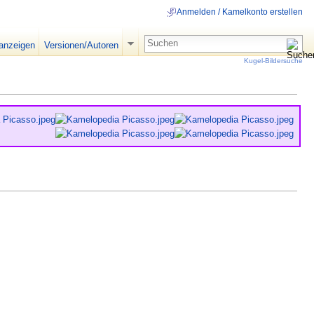
Anmelden / Kamelkonto erstellen
 anzeigen
Versionen/Autoren
Kugel-Bildersuche