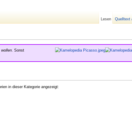
Lesen
Quelltext
n
wollen
. Sonst
ien in dieser Kategorie angezeigt: