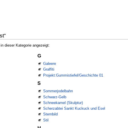
st“
n dieser Kategorie angezeigt:
G
Galeere
Graffiti
Projekt:Gummistiefel/Geschichte 01
S
Sommerjodelbahn
Schwarz-Gelb
Schneekamel (Skulptur)
Scherzabtei Sankt Kuckuck und Esel
Sternbild
Stil