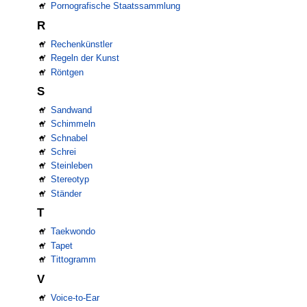
Pornografische Staatssammlung
R
Rechenkünstler
Regeln der Kunst
Röntgen
S
Sandwand
Schimmeln
Schnabel
Schrei
Steinleben
Stereotyp
Ständer
T
Taekwondo
Tapet
Tittogramm
V
Voice-to-Ear