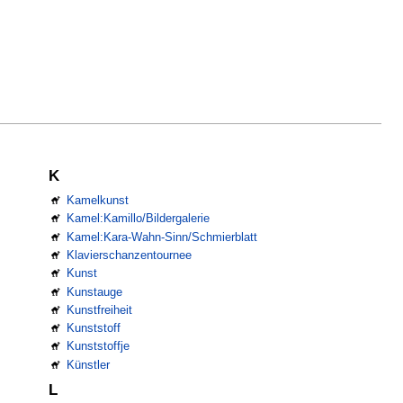
K
Kamelkunst
Kamel:Kamillo/Bildergalerie
Kamel:Kara-Wahn-Sinn/Schmierblatt
Klavierschanzentournee
Kunst
Kunstauge
Kunstfreiheit
Kunststoff
Kunststoffje
Künstler
L