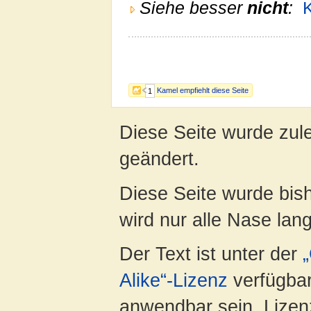
Siehe besser
nicht
:
Kamel empfiehlt diese Seite
1
Diese Seite wurde zul
geändert.
Diese Seite wurde bis
wird nur alle Nase lang 
Der Text ist unter der
Alike“-Lizenz
verfügbar
anwendbar sein. Lizenz