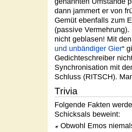
genannten Umstände plö
dann jammert er von frü
Gemüt ebenfalls zum Em
(passive Vermehrung). E
nicht geblasen! Mit den
und unbändiger Gier
“ g
Gedichteschreiber nich
Synchronisation mit de
Schluss (RITSCH). Man 
Trivia
Folgende Fakten werde
Schicksals beweint:
Obwohl Emos niemals 