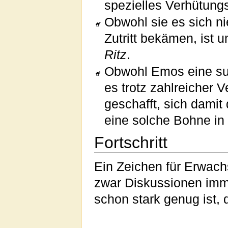
spezielles Verhütungs
Obwohl sie es sich n
Zutritt bekämen, ist 
Ritz
.
Obwohl Emos eine sui
es trotz zahlreicher 
geschafft, sich damit
eine solche Bohne in
Fortschritt
Ein Zeichen für Erwac
zwar Diskussionen imm
schon stark genug ist, 