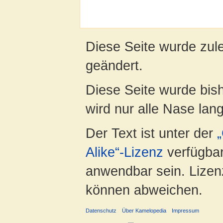
Diese Seite wurde zul
geändert.
Diese Seite wurde bis
wird nur alle Nase lang 
Der Text ist unter der
Alike“-Lizenz
verfügbar
anwendbar sein. Lizenz
können abweichen.
Datenschutz
Über Kamelopedia
Impressum