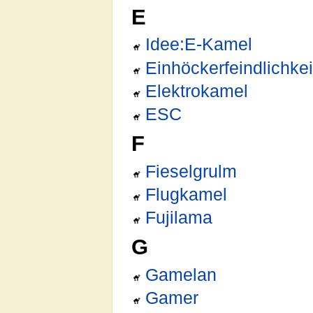
E
Idee:E-Kamel
Einhöckerfeindlichkei
Elektrokamel
ESC
F
Fieselgrulm
Flugkamel
Fujilama
G
Gamelan
Gamer