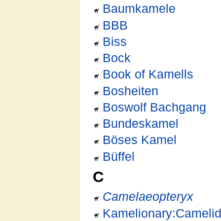
Baumkamele
BBB
Biss
Bock
Book of Kamells
Bosheiten
Boswolf Bachgang
Bundeskamel
Böses Kamel
Büffel
C
Camelaeopteryx
Kamelionary:Cameli