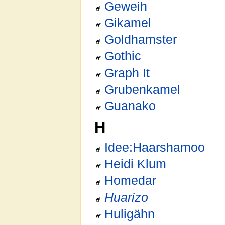
Geweih
Gikamel
Goldhamster
Gothic
Graph It
Grubenkamel
Guanako
H
Idee:Haarshamoo
Heidi Klum
Homedar
Huarizo
Huligähn