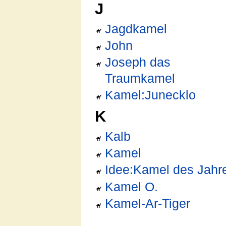
J
Jagdkamel
John
Joseph das
Traumkamel
Kamel:Junecklo
K
Kalb
Kamel
Idee:Kamel des Jahr
Kamel O.
Kamel-Ar-Tiger