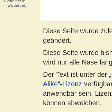
Andere Wikis
Wikipedia (de)
Diese Seite wurde zul
geändert.
Diese Seite wurde bis
wird nur alle Nase lang 
Der Text ist unter der
Alike“-Lizenz
verfügbar
anwendbar sein. Lizenz
können abweichen.