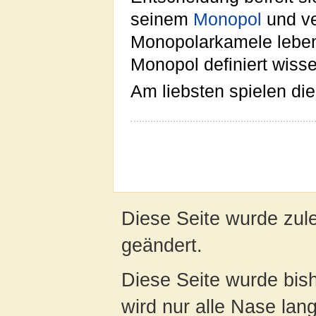
seinem
Monopol
und ve
Monopolarkamele leben 
Monopol definiert wiss
Am liebsten spielen d
Diese Seite wurde zul
geändert.
Diese Seite wurde bis
wird nur alle Nase lang 