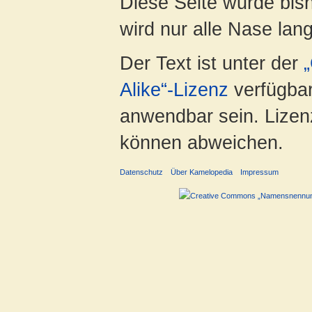
Diese Seite wurde bis
wird nur alle Nase lang 
Der Text ist unter der
Alike“-Lizenz
verfügbar
anwendbar sein. Lizenz
können abweichen.
Datenschutz
Über Kamelopedia
Impressum