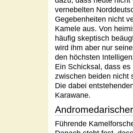
dazu, dass heute nich
vernebelten Norddeutsc
Gegebenheiten nicht ver
Kamele aus. Von heim
häufig skeptisch beäugt
wird ihm aber nur sein
den höchsten Intelligen
Ein Schicksal, dass es
zwischen beiden nicht
Die dabei entstehenden
Karawane.
Andromedarische
Führende Kamelforsche