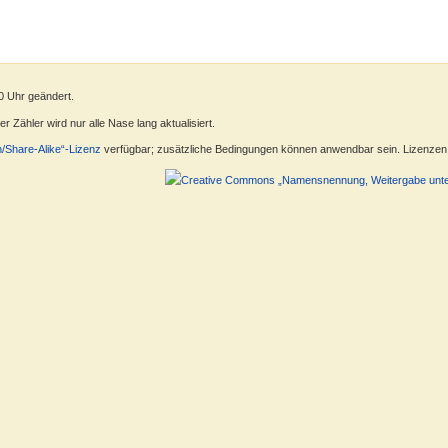
0 Uhr geändert.
 Zähler wird nur alle Nase lang aktualisiert.
n/Share-Alike“-Lizenz
verfügbar; zusätzliche Bedingungen können anwendbar sein. Lizenzen f