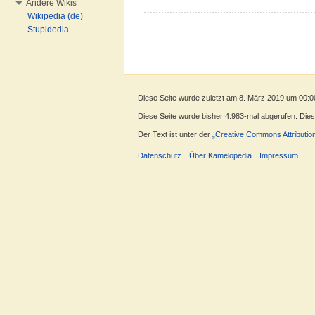
Andere Wikis
Wikipedia (de)
Stupidedia
Diese Seite wurde zuletzt am 8. März 2019 um 00:0
Diese Seite wurde bisher 4.983-mal abgerufen. Dieser
Der Text ist unter der
„Creative Commons Attributio
Datenschutz
Über Kamelopedia
Impressum