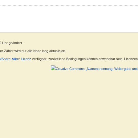
0 Uhr geändert.
 Zähler wird nur alle Nase lang aktualisiert.
n/Share-Alike“-Lizenz
verfügbar; zusätzliche Bedingungen können anwendbar sein. Lizenzen f