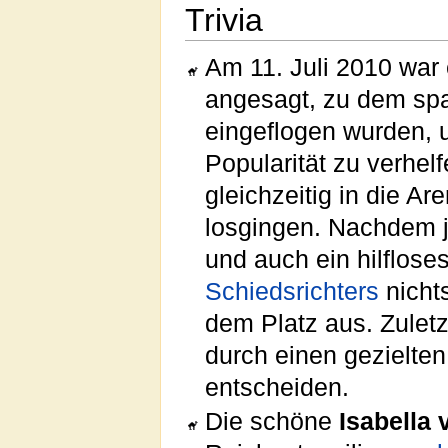
Trivia
Am 11. Juli 2010 war
angesagt, zu dem sp
eingeflogen wurden,
Popularität zu verhel
gleichzeitig in die A
losgingen. Nachdem j
und auch ein hilflos
Schiedsrichters
nicht
dem Platz aus. Zulet
durch einen gezielten 
entscheiden.
Die schöne
Isabella 