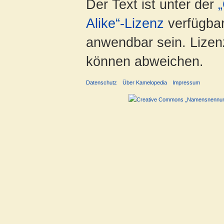
Der Text ist unter der
Alike“-Lizenz
verfügbar
anwendbar sein. Lizenz
können abweichen.
Datenschutz
Über Kamelopedia
Impressum