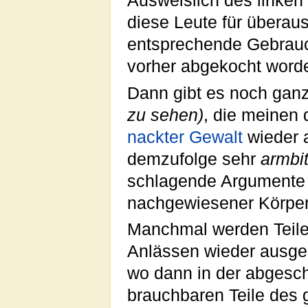
Ausweislich des linke
diese Leute für überau
entsprechende Gebrau
vorher abgekocht worde
Dann gibt es noch ganz
zu sehen)
, die meinen
nackter
Gewalt
wieder 
demzufolge sehr
armbit
schlagende Argumente z
nachgewiesener Körperv
Manchmal werden Teile 
Anlässen wieder ausge
wo dann in der abges
brauchbaren Teile des