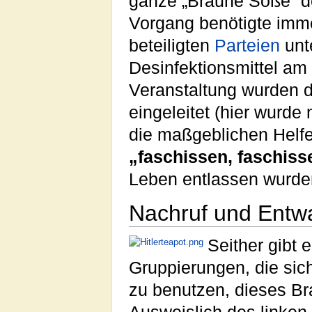
ganze „Braune Soße“ des
Vorgang benötigte imme
beteiligten
Parteien
unt
Desinfektionsmittel am
Veranstaltung wurden 
eingeleitet (hier wurd
die maßgeblichen Helfe
„faschissen, faschiss
Leben entlassen wurde
Nachruf und Entw
Seither gibt
Gruppierungen, die sich
zu benutzen, dieses B