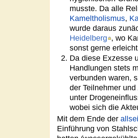
musste. Da alle Rel
Kameltholismus
,
Ka
wurde daraus zunä
Heidelberg
, wo Ka
sonst gerne erleicht
Da diese Exzesse u
Handlungen stets 
verbunden waren, s
der Teilnehmer und 
unter Drogeneinflus
wobei sich die Akt
Mit dem Ende der
allse
Einführung von Stahlsch