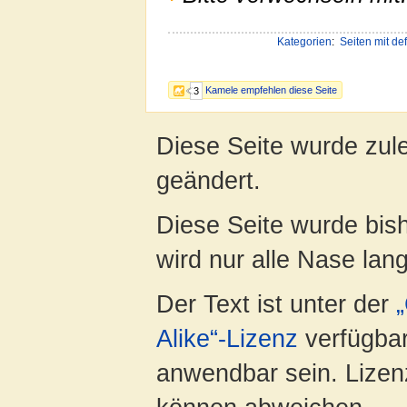
Kategorien
:
Seiten mit de
Kamele empfehlen diese Seite
3
Diese Seite wurde zul
geändert.
Diese Seite wurde bis
wird nur alle Nase lang 
Der Text ist unter der
Alike“-Lizenz
verfügbar
anwendbar sein. Lizenz