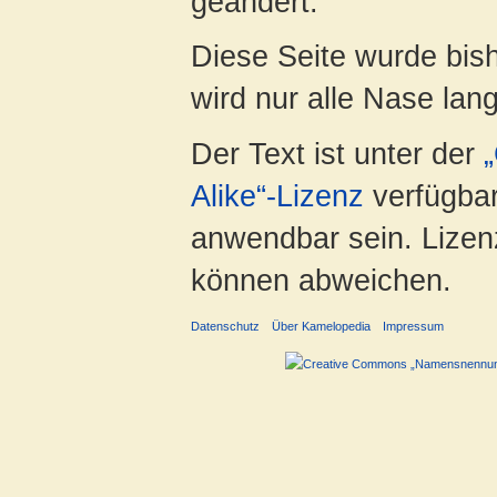
geändert.
Diese Seite wurde bis
wird nur alle Nase lang 
Der Text ist unter der
Alike“-Lizenz
verfügbar
anwendbar sein. Lizenz
können abweichen.
Datenschutz
Über Kamelopedia
Impressum