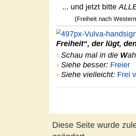
... und jetzt bitte
ALL
(Freiheit nach Westerm
Freiheit“, der lügt, de
Schau mal in die
W
ah
Siehe besser:
Freier
Siehe vielleicht:
Frei 
Diese Seite wurde zul