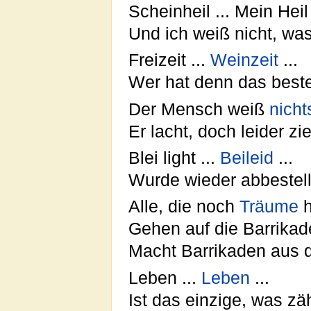
Scheinheil ... Mein Heil 
Und ich weiß nicht, was
Freizeit ...
Weinzeit
...
Wer hat denn das beste
Der Mensch weiß
nicht
Er lacht, doch leider zi
Blei light ...
Beileid
...
Wurde wieder abbestell
Alle, die noch
Träume
h
Gehen auf die Barrika
Macht Barrikaden aus 
Leben ...
Leben
...
Ist das einzige, was zäh