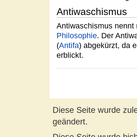
Antiwaschismus
Antiwaschismus nennt
Philosophie
. Der Antiw
(
Antifa
) abgekürzt, da 
erblickt.
Diese Seite wurde zul
geändert.
Diese Seite wurde bis