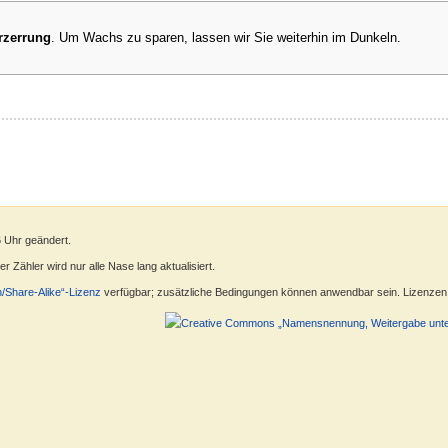
rzerrung
. Um Wachs zu sparen, lassen wir Sie weiterhin im Dunkeln.
6 Uhr geändert.
 Zähler wird nur alle Nase lang aktualisiert.
n/Share-Alike“-Lizenz
verfügbar; zusätzliche Bedingungen können anwendbar sein. Lizenzen f