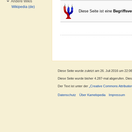
Andere Wikis
Wikipedia (de)
Diese Seite ist eine
Begriffsve
Diese Seite wurde zuletzt am 26. Juli 2016 um 22:0
Diese Seite wurde bisher 4.287-mal abgerufen. Dieser
Der Text ist unter der
„Creative Commons Attributio
Datenschutz
Über Kamelopedia
Impressum