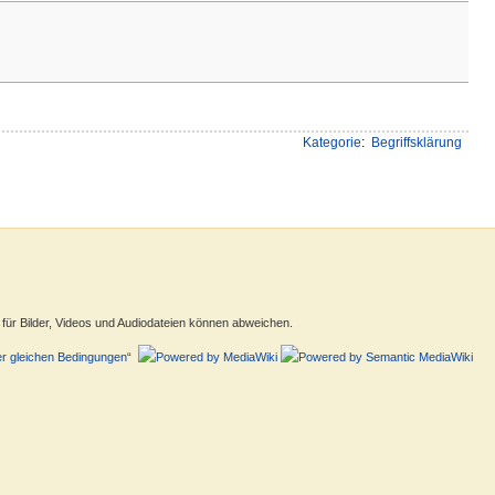
Kategorie
:
Begriffsklärung
ür Bilder, Videos und Audiodateien können abweichen.