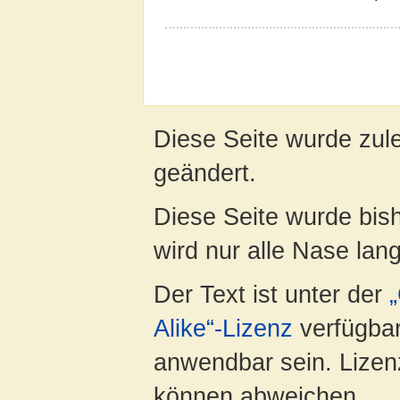
Diese Seite wurde zul
geändert.
Diese Seite wurde bis
wird nur alle Nase lang 
Der Text ist unter der
Alike“-Lizenz
verfügbar
anwendbar sein. Lizenz
können abweichen.