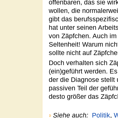
offenbaren, das sie wir
wollen, die normalerwe
gibt das berufsspezifi
hat unter seinen Arbei
von Zäpfchen. Auch im 
Seltenheit! Warum nicht
sollte nicht auf Zäpfch
Doch verhalten sich Zä
(ein)geführt werden. Es
der die Diagnose stellt
passiven Teil der gefü
desto größer das Zäpfc
Siehe auch:
Politik
,
W