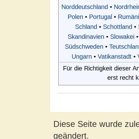
Norddeutschland
•
Nordrhei
Polen
•
Portugal
•
Rumäni
Schland
•
Schottland
•
Skandinavien
•
Slowakei
•
Südschweden
•
Teutschlan
Ungarn
•
Vatikanstadt
•
Für die Richtigkeit dieser
erst recht 
Diese Seite wurde zul
geändert.