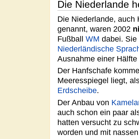
Die Niederlande h
Die Niederlande, auch 
genannt, waren 2002
n
Fußball
WM
dabei. Sie 
Niederländische Sprac
Ausnahme einer Hälfte
Der Hanfschafe kommen
Meeresspiegel liegt, al
Erdscheibe
.
Der Anbau von
Kamela
auch schon ein paar al
hatten versucht zu sch
worden und mit nassen