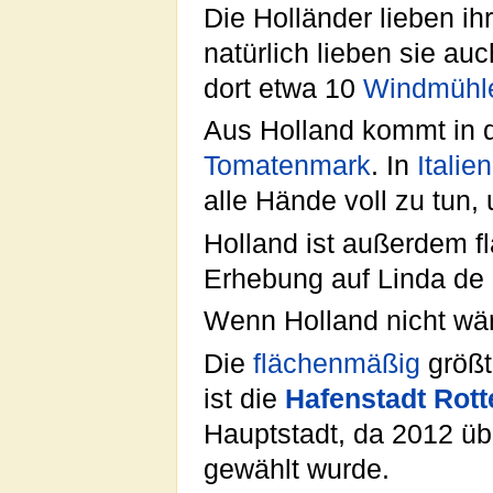
Die Holländer lieben i
natürlich lieben sie au
dort etwa 10
Windmühl
Aus Holland kommt in de
Tomatenmark
. In
Italien
alle Hände voll zu tun
Holland ist außerdem fl
Erhebung auf Linda de 
Wenn Holland nicht wä
Die
flächenmäßig
größt
ist die
Hafenstadt Rot
Hauptstadt, da 2012 ü
gewählt wurde.