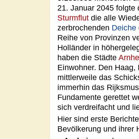
21. Januar 2045 folgte 
Sturmflut
die alle Wied
zerbrochenden
Deiche
Reihe von Provinzen ve
Holländer in höhergeleg
haben die Städte
Arnh
Einwohner. Den Haag, R
mittlerweile das Schic
immerhin das Rijksmus
Fundamente gerettet we
sich verdreifacht und l
Hier sind erste Berich
Bevölkerung und ihrer 