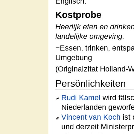
Englisch.
Kostprobe
Heerlijk eten en drinke
landelijke omgeving.
=Essen, trinken, entsp
Umgebung
(Originalzitat Holland
Persönlichkeiten
Rudi Kamel
wird fäls
Niederlanden geworf
Vincent van Koch
ist
und derzeit Ministerp