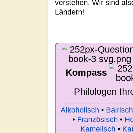
verstehen. Wir sind als
Ländern!
Kompass
Philologen Ih
Alkoholisch
•
Bairisch
•
Französisch
•
Ho
Kamelisch
•
Ka