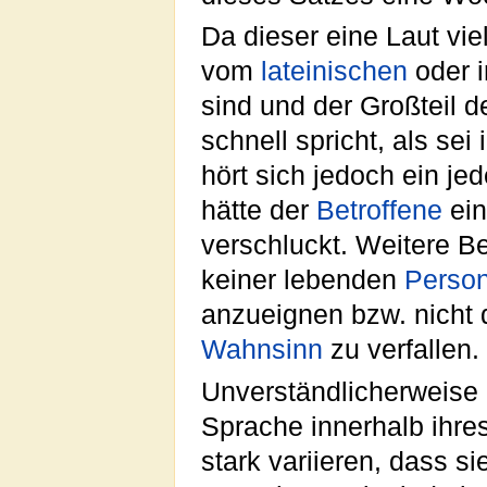
Da dieser eine Laut viel
vom
lateinischen
oder 
sind und der Großteil 
schnell spricht, als se
hört sich jedoch ein j
hätte der
Betroffene
ein
verschluckt. Weitere B
keiner lebenden
Perso
anzueignen bzw. nicht 
Wahnsinn
zu verfallen.
Unverständlicherweise 
Sprache innerhalb ihre
stark variieren, dass s