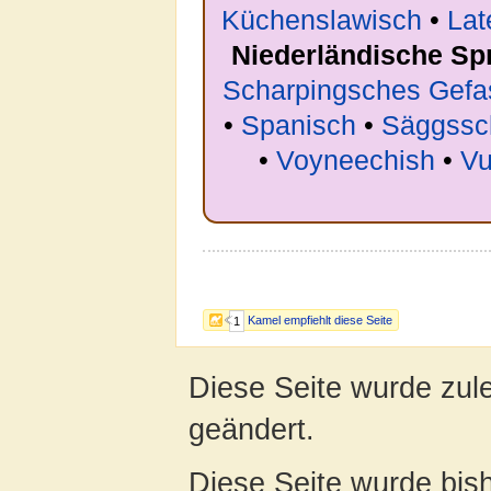
Küchenslawisch
•
Lat
Niederländische Sp
Scharpingsches Gefa
•
Spanisch
•
Säggssc
•
Voyneechish
•
Vu
Kamel empfiehlt diese Seite
1
Diese Seite wurde zul
geändert.
Diese Seite wurde bis