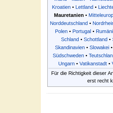
Kroatien
•
Lettland
•
Liecht
Mauretanien
•
Mitteleuro
Norddeutschland
•
Nordrhei
Polen
•
Portugal
•
Rumäni
Schland
•
Schottland
•
Skandinavien
•
Slowakei
•
Südschweden
•
Teutschlan
Ungarn
•
Vatikanstadt
•
Für die Richtigkeit dieser
erst recht 