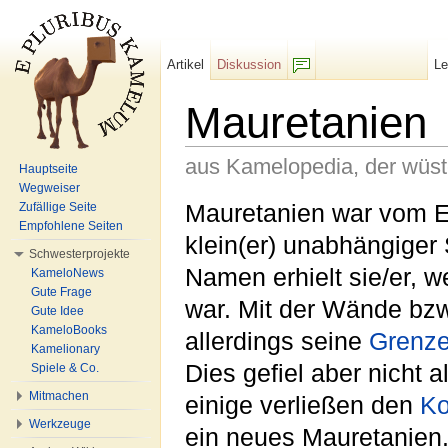
Artikel
Diskussion
L
F/b
Mauretanien
aus Kamelopedia, der wüs
Hauptseite
Wegweiser
Wechseln zu:
Navigation
,
Suche
Mauretanien war vom 
Zufällige Seite
Empfohlene Seiten
klein(er) unabhängiger 
Schwesterprojekte
Namen erhielt sie/er, we
KameloNews
Gute Frage
war. Mit der Wände bzw.
Gute Idee
KameloBooks
allerdings seine
Grenz
Kamelionary
Dies gefiel aber nicht
Spiele & Co.
Mitmachen
einige verließen den
Ko
Werkzeuge
ein neues Mauretanien.