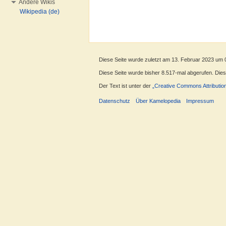
Andere Wikis
Wikipedia (de)
Diese Seite wurde zuletzt am 13. Februar 2023 um 
Diese Seite wurde bisher 8.517-mal abgerufen. Dieser
Der Text ist unter der
„Creative Commons Attributio
Datenschutz
Über Kamelopedia
Impressum