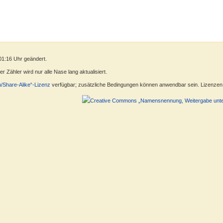
01:16 Uhr geändert.
 Zähler wird nur alle Nase lang aktualisiert.
n/Share-Alike“-Lizenz
verfügbar; zusätzliche Bedingungen können anwendbar sein. Lizenzen f