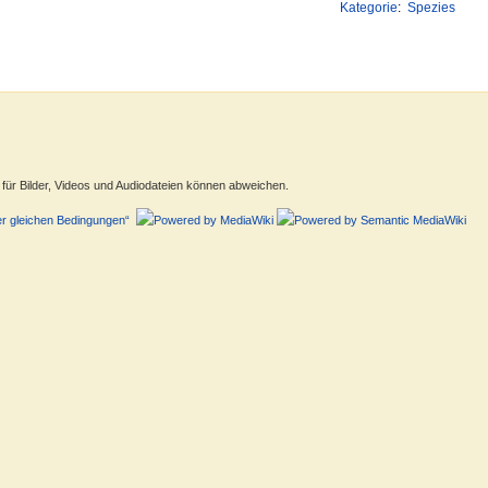
Kategorie
:
Spezies
ür Bilder, Videos und Audiodateien können abweichen.