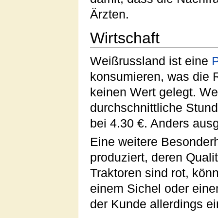
Ärzten.
Wirtschaft
Weißrussland ist eine
P
konsumieren, was die R
keinen Wert gelegt. We
durchschnittliche Stund
bei 4.30 €. Anders aus
Eine weitere Besonderh
produziert, deren Qualit
Traktoren sind rot, k
einem Sichel oder ein
der Kunde allerdings e