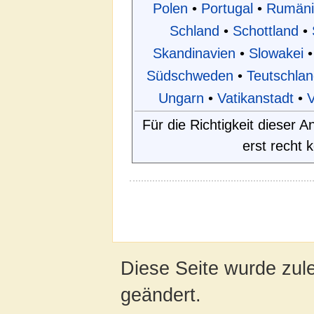
Polen
•
Portugal
•
Rumäni
Schland
•
Schottland
•
Skandinavien
•
Slowakei
•
Südschweden
•
Teutschlan
Ungarn
•
Vatikanstadt
•
V
Für die Richtigkeit dieser
erst recht 
Diese Seite wurde zul
geändert.