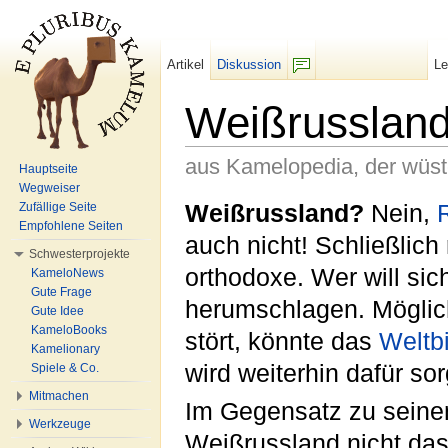
Artikel
Diskussion
L
F/b
Weißrusslan
aus Kamelopedia, der wüs
Hauptseite
Wegweiser
Wechseln zu:
Navigation
,
Suche
Weißrussland?
Nein,
Zufällige Seite
Empfohlene Seiten
auch nicht! Schließlich
Schwesterprojekte
orthodoxe. Wer will si
KameloNews
Gute Frage
herumschlagen. Möglic
Gute Idee
KameloBooks
stört, könnte das
Weltbi
Kamelionary
wird weiterhin dafür so
Spiele & Co.
Mitmachen
Im Gegensatz zu seine
Werkzeuge
Weißrussland nicht da