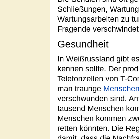
Schließungen, Wartung
Wartungsarbeiten zu t
Fragende verschwindet
Gesundheit
In Weißrussland gibt es
kennen sollte. Der prod
Telefonzellen von T-Com
man traurige
Mensche
verschwunden sind. Am
tausend Menschen komme
Menschen kommen zwei 
retten könnten. Die Re
damit, dass die Nachfr