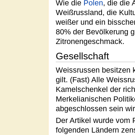
Wie die
Polen
, die die
Weißrussland, die Kultu
weißer und ein bissch
80% der Bevölkerung g
Zitronengeschmack.
Gesellschaft
Weissrussen besitzen 
gilt. (Fast) Alle Weiss
Kamelschenkel der richt
Merkelianischen Politi
abgeschlossen sein wir
Der Artikel wurde vom 
folgenden Ländern zens