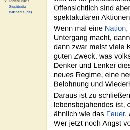
Andere Wikis
Offensichtlich sind ab
Stupidedia
Wikipedia (de)
spektakulären Aktionen
Wenn mal eine
Nation
,
Untergang macht, dann
dann zwar meist viele 
guten Zweck, was volks
Denker und Lenker die
neues Regime, eine neu
Belohnung und Wieder
Daraus ist zu schließe
lebensbejahendes ist, d
ähnlich wie das
Feuer
,
Wer jetzt noch Angst v