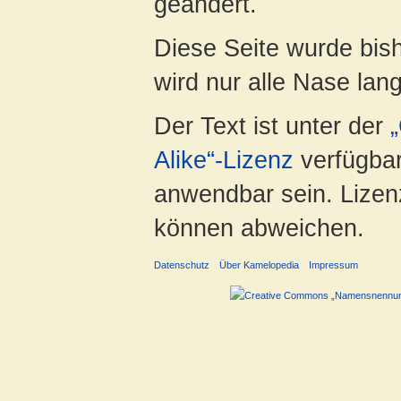
geändert.
Diese Seite wurde bis
wird nur alle Nase lang 
Der Text ist unter der
Alike“-Lizenz
verfügbar
anwendbar sein. Lizenz
können abweichen.
Datenschutz
Über Kamelopedia
Impressum