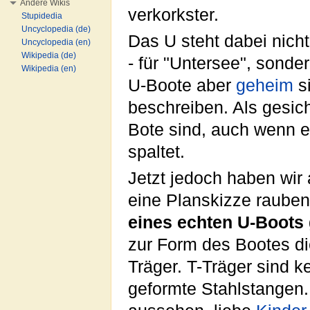
Andere Wikis
verkorkster.
Stupidedia
Uncyclopedia (de)
Das U steht dabei nicht
Uncyclopedia (en)
Wikipedia (de)
- für "Untersee", sonde
Wikipedia (en)
U-Boote aber
geheim
si
beschreiben. Als gesic
Bote sind, auch wenn 
spaltet.
Jetzt jedoch haben wir
eine Planskizze raube
eines echten U-Boots
zur Form des Bootes di
Träger. T-Träger sind k
geformte Stahlstangen. 