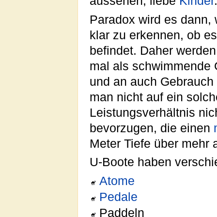
aussehen, liebe
Kinder
Paradox wird es dann, 
klar zu erkennen, ob es
befindet. Daher werden
mal als schwimmende 
und an auch Gebrauch g
man nicht auf ein solch
Leistungsverhältnis nic
bevorzugen, die einen
Meter Tiefe über mehr a
U-Boote haben verschi
Atome
Pedale
Paddeln