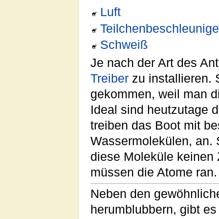
Luft
Teilchenbeschleunige
Schweiß
Je nach der Art des Ant
Treiber
zu installieren.
gekommen, weil man di
Ideal sind heutzutage d
treiben das Boot mit b
Wassermolekülen, an. So
diese Moleküle keinen
müssen die Atome ran.
Neben den gewöhnliche
herumblubbern, gibt es