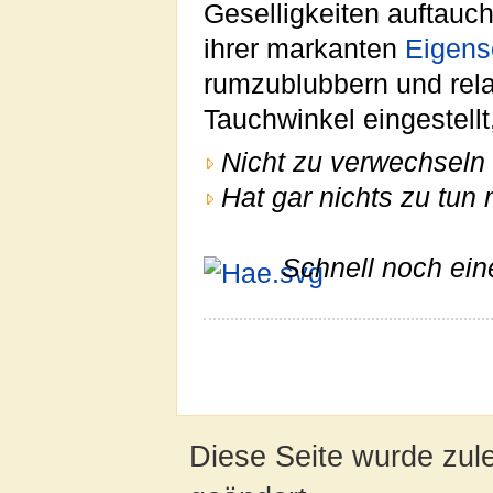
Geselligkeiten auftauc
ihrer markanten
Eigens
rumzublubbern und relati
Tauchwinkel eingestellt
Nicht zu verwechseln 
Hat gar nichts zu tun 
Schnell noch ein
Diese Seite wurde zul