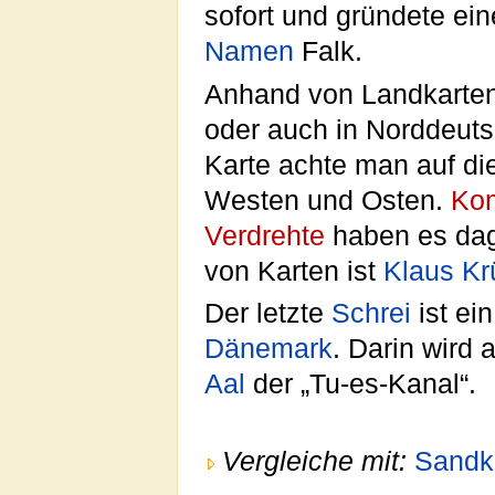
sofort und gründete ein
Namen
Falk.
Anhand von Landkarten
oder auch in Norddeuts
Karte achte man auf d
Westen und Osten.
Kom
Verdrehte
haben es dag
von Karten ist
Klaus Kr
Der letzte
Schrei
ist ei
Dänemark
. Darin wird
Aal
der „Tu-es-Kanal“.
Vergleiche mit:
Sandk