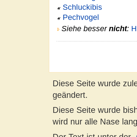
Schluckibis
Pechvogel
Siehe besser
nicht
:
H
Diese Seite wurde zul
geändert.
Diese Seite wurde bis
wird nur alle Nase lang 
Der Text ist unter der