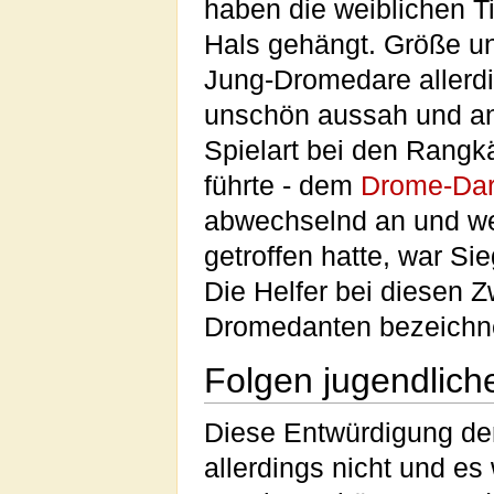
haben die weiblichen T
Hals gehängt. Größe u
Jung-Dromedare allerdi
unschön aussah und an
Spielart bei den Rang
führte - dem
Drome-Dar
abwechselnd an und we
getroffen hatte, war Sie
Die Helfer bei diesen 
Dromedanten bezeichn
Folgen jugendlich
Diese Entwürdigung de
allerdings nicht und e