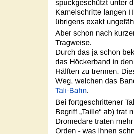
spuckgeschützt unter 
Kamelschritte langen H
übrigens exakt ungefäh
Aber schon nach kurzer
Tragweise.
Durch das ja schon be
das Höckerband in de
Hälften zu trennen. Die
Weg, welchen das Band
Tali-Bahn
.
Bei fortgeschrittener T
Begriff „Taille“ ab) tra
Dromedare traten mehr
Orden - was ihnen sch