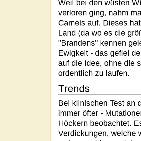
Weil bei den wüsten W
verloren ging, nahm ma
Camels auf. Dieses hat
Land (da wo es die grö
"Brandens" kennen gele
Ewigkeit - das gefiel d
auf die Idee, ohne die
ordentlich zu laufen.
Trends
Bei klinischen Test an
immer öfter - Mutation
Höckern beobachtet. Es
Verdickungen, welche w