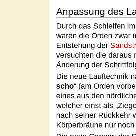
Anpassung des La
Durch das Schleifen im
waren die Orden zwar 
Entstehung der
Sandstr
versuchten die daraus 
Änderung der Schrittfo
Die neue Lauftechnik n
scho
“ (am Orden vorbe
eines aus den nördlich
welcher einst als „Zieg
nach seiner Rückkehr 
Körperbräune nur noch 