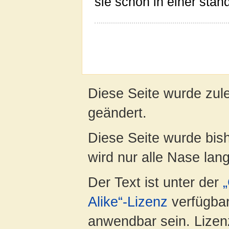
sie schon in einer stand
Diese Seite wurde zule
geändert.
Diese Seite wurde bis
wird nur alle Nase lang 
Der Text ist unter der
Alike“-Lizenz
verfügbar
anwendbar sein. Lizenz