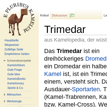
Artikel
Diskussion
L
F/b
Trimedar
aus Kamelopedia, der wüs
Hauptseite
Wegweiser
Wechseln zu:
Navigation
,
Suche
Das
Trimedar
ist ein
Zufällige Seite
Empfohlene Seiten
dreihöckeriges
Dromed
Schwesterprojekte
ein Dromedar ein halb
KameloNews
Gute Frage
Kamel
ist, ist ein Tri
Gute Idee
KameloBooks
einem, versteht sich. Da
Kamelionary
Ausdauer-
Sportarten
. 
Spiele & Co.
Mitmachen
(Kamel-Trabrennen, K
Werkzeuge
bzw. Kamel-Cross). Wen