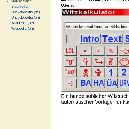
Andere Wikis
Oder so.
Stupidedia
Uncyclopedia (de)
Uncyclopedia (en)
Wikipedia (de)
Wikipedia (en)
Ein handelsüblicher Witzsuch
automatischer Vorlagenfunkti