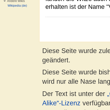
Andere Wikis
erhalten ist der Name "V
Wikipedia (de)
Diese Seite wurde zul
geändert.
Diese Seite wurde bis
wird nur alle Nase lang 
Der Text ist unter der
Alike“-Lizenz
verfügbar