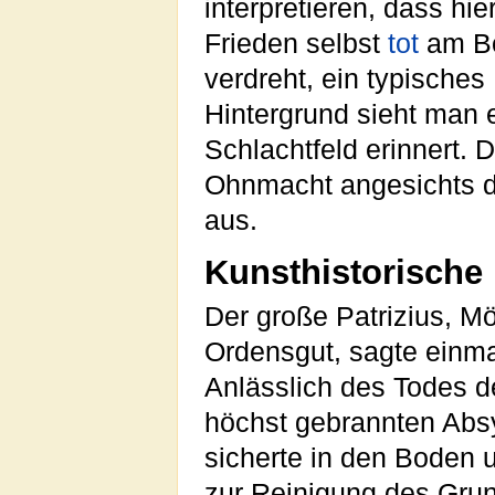
interpretieren, dass hie
Frieden selbst
tot
am Bo
verdreht, ein typisches
Hintergrund sieht man 
Schlachtfeld erinnert. 
Ohnmacht angesichts d
aus.
Kunsthistorische
Der große Patrizius, 
Ordensgut, sagte einmal
Anlässlich des Todes d
höchst gebrannten Absy
sicherte in den Boden u
zur Reinigung des Gru