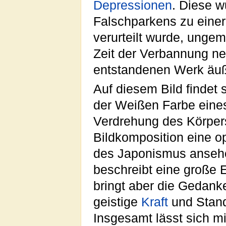
Depressionen
. Diese w
Falschparkens zu einer
verurteilt wurde, ungem
Zeit der Verbannung ne
entstandenen Werk äuß
Auf diesem Bild findet s
der Weißen Farbe eines
Verdrehung des Körpers
Bildkomposition eine o
des Japonismus ansehe
beschreibt eine große 
bringt aber die Gedanke
geistige
Kraft
und Standh
Insgesamt lässt sich m