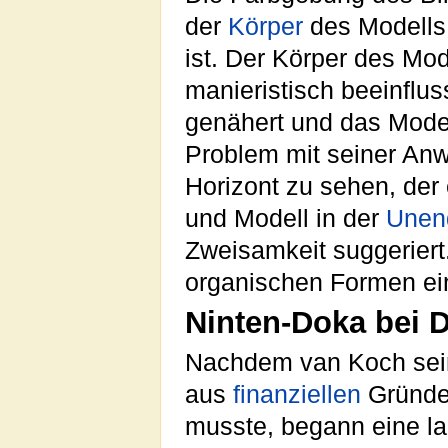
der
Körper
des Modells
ist. Der Körper des Mode
manieristisch beeinfluss
genähert und das Modell
Problem mit seiner Anwe
Horizont zu sehen, der
und Modell in der
Unend
Zweisamkeit suggeriert.
organischen Formen ei
Ninten-Doka bei
Nachdem van Koch sei
aus
finanziellen
Gründe
musste, begann eine la