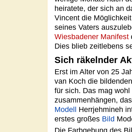
heiratete, der sich an 
Vincent die Möglichkeit
seines Vaters auszuleb
Wiesbadener Manifest
Dies blieb zeitlebens 
Sich räkelnder Ak
Erst im Alter von 25 Ja
van Koch die bildende
für sich. Das mag wohl
zusammenhängen, dass e
Modell
Herrjehmineh int
erstes großes
Bild
Mode
Die Farbgebung des Bild