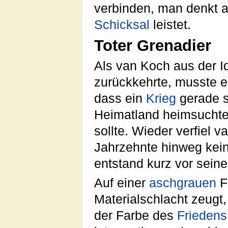
verbinden, man denkt 
Schicksal
leistet.
Toter Grenadier
Als van Koch aus der Id
zurückkehrte, musste er
dass ein
Krieg
gerade s
Heimatland heimsuchte
sollte. Wieder verfiel 
Jahrzehnte hinweg kein
entstand kurz vor sei
Auf einer
asch
grauen
Fl
Materialschlacht zeugt, 
der Farbe des
Friedens