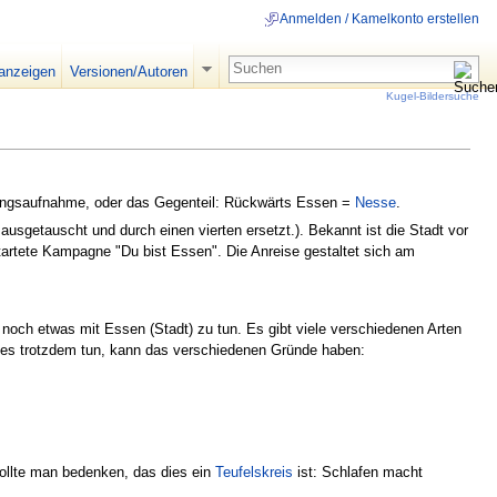
Anmelden / Kamelkonto erstellen
 anzeigen
Versionen/Autoren
Kugel-Bildersuche
hrungsaufnahme, oder das Gegenteil: Rückwärts Essen =
Nesse
.
usgetauscht und durch einen vierten ersetzt.). Bekannt ist die Stadt vor
startete Kampagne "Du bist Essen". Die Anreise gestaltet sich am
noch etwas mit Essen (Stadt) zu tun. Es gibt viele verschiedenen Arten
dies trotzdem tun, kann das verschiedenen Gründe haben:
 sollte man bedenken, das dies ein
Teufelskreis
ist: Schlafen macht