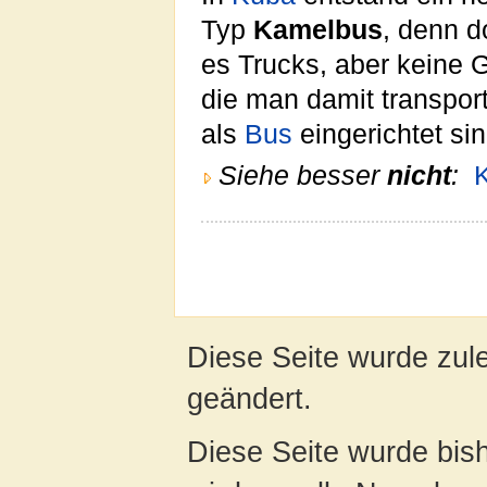
Typ
Kamelbus
, denn d
es Trucks, aber keine G
die man damit transpor
als
Bus
eingerichtet sin
Siehe besser
nicht
:
Diese Seite wurde zul
geändert.
Diese Seite wurde bis