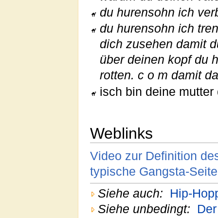
du hurensohn ich ver
du hurensohn ich tren
dich zusehen damit du
über deinen kopf du 
rotten. c o m damit d
isch bin deine mutte
Weblinks
Video zur Definition d
typische Gangsta-Seite
Siehe auch:
Hip-Hop
Siehe unbedingt:
Der