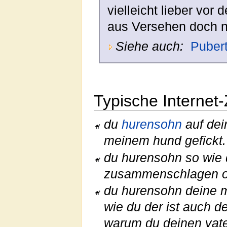
vielleicht lieber vor
aus Versehen doch no
Siehe auch:
Pubert
Typische Internet-
du
hurensohn
auf dei
meinem hund gefickt.
du hurensohn so wie d
zusammenschlagen od
du hurensohn deine m
wie du der ist auch de
warum du deinen vate