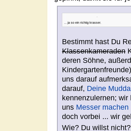
... ja so ein richtig krasser.
Bestimmt hast Du Rec
Klassenkameraden
K
deren Söhne, auße
Kindergartenfreunde
uns darauf aufmerks
darauf,
Deine Mudda
kennenzulernen; wir
uns
Messer machen
doch vorbei ... wir 
Wie? Du willst nicht