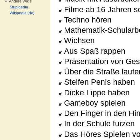
Andere Wikis
Stupidedia
Filme ab 16 Jahren s
Wikipedia (de)
Techno hören
Mathematik-Schularbe
Wichsen
Aus Spaß rappen
Präsentation von Gesc
Über die Straße lau
Steifen Penis haben
Dicke Lippe haben
Gameboy spielen
Den Finger in den Hi
In der Schule furzen
Das Höres Spielen v