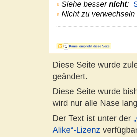
Siehe besser
nicht
:
S
Nicht zu verwechseln 
Kamel empfiehlt diese Seite
1
Diese Seite wurde zul
geändert.
Diese Seite wurde bis
wird nur alle Nase lang 
Der Text ist unter der
Alike“-Lizenz
verfügbar