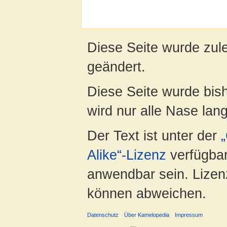
Diese Seite wurde zul
geändert.
Diese Seite wurde bis
wird nur alle Nase lang 
Der Text ist unter der
Alike“-Lizenz
verfügbar
anwendbar sein. Lizenz
können abweichen.
Datenschutz
Über Kamelopedia
Impressum