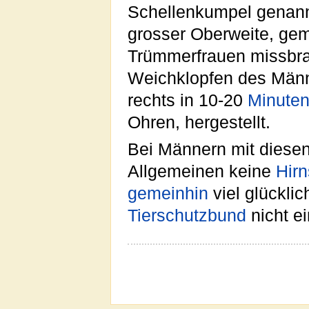
Schellenkumpel genannt
grosser Oberweite, geme
Trümmerfrauen missbra
Weichklopfen des Män
rechts in 10-20
Minute
Ohren, hergestellt.
Bei Männern mit diese
Allgemeinen keine
Hir
gemeinhin
viel glückli
Tierschutzbund
nicht e