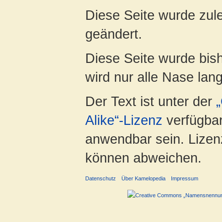
Diese Seite wurde zul
geändert.
Diese Seite wurde bis
wird nur alle Nase lang 
Der Text ist unter der
Alike“-Lizenz
verfügbar
anwendbar sein. Lizenz
können abweichen.
Datenschutz
Über Kamelopedia
Impressum