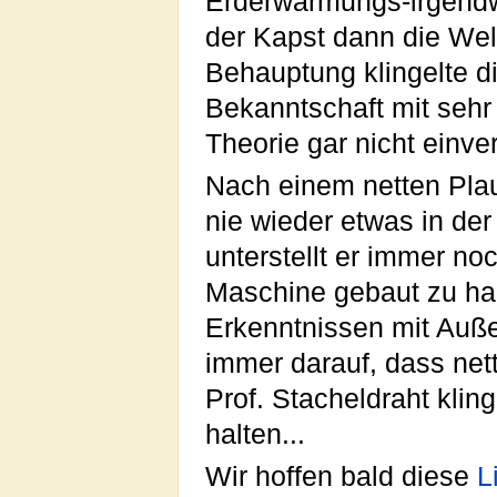
Erderwärmungs-irgend
der Kapst dann die Wel
Behauptung klingelte di
Bekanntschaft mit sehr
Theorie gar nicht einv
Nach einem netten Plau
nie wieder etwas in de
unterstellt er immer n
Maschine gebaut zu hab
Erkenntnissen mit Auß
immer darauf, dass net
Prof. Stacheldraht klin
halten...
Wir hoffen bald diese
L