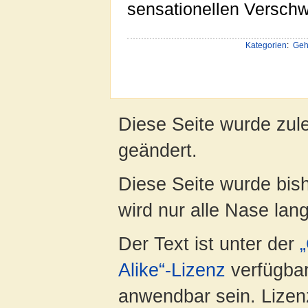
sensationellen Verschw
Kategorien
:
Geh
Diese Seite wurde zule
geändert.
Diese Seite wurde bis
wird nur alle Nase lang 
Der Text ist unter der
Alike“-Lizenz
verfügbar
anwendbar sein. Lizenz