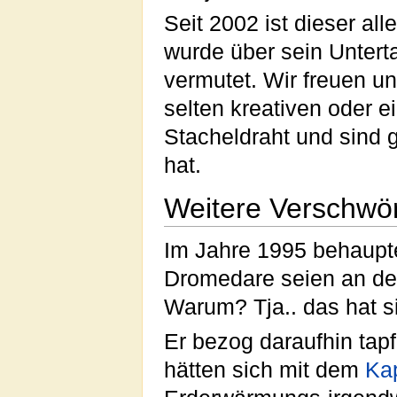
Seit 2002 ist dieser al
wurde über sein Unterta
vermutet. Wir freuen u
selten kreativen oder ei
Stacheldraht und sind 
hat.
Weitere Verschwö
Im Jahre 1995 behaupte
Dromedare seien an der
Warum? Tja.. das hat si
Er bezog daraufhin tap
hätten sich mit dem
Ka