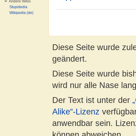
Andere Wikis
Stupidedia
Wikipedia (de)
Diese Seite wurde zul
geändert.
Diese Seite wurde bis
wird nur alle Nase lang 
Der Text ist unter der
Alike“-Lizenz
verfügbar
anwendbar sein. Lizenz
können abweichen.