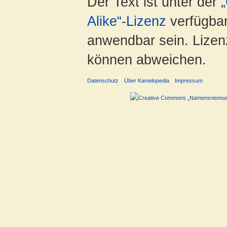
Der Text ist unter der
Alike“-Lizenz
verfügbar
anwendbar sein. Lizenz
können abweichen.
Datenschutz
Über Kamelopedia
Impressum