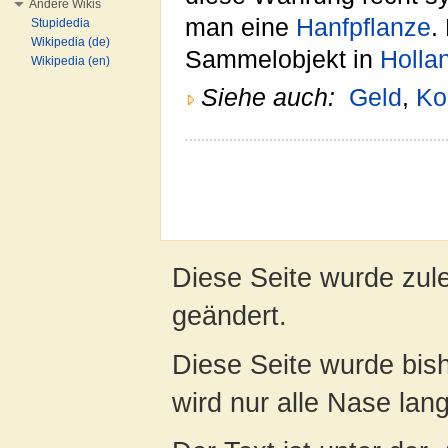
Andere Wikis
man eine
Hanfpflanze
.
Stupidedia
Wikipedia (de)
Sammelobjekt in
Holla
Wikipedia (en)
Siehe auch:
Geld
,
Ko
Diese Seite wurde zul
geändert.
Diese Seite wurde bis
wird nur alle Nase lang 