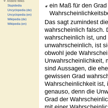
Andere Wikis
ein Maß für den Grad
Stupidedia
Uncyclopedia (de)
Wahrscheinlichkeitsbe
Uncyclopedia (en)
Wikipedia (de)
Das sagt zumindest di
Wikipedia (en)
wahrscheinlich falsch.
wahrscheinlich ist, und
unwahrscheinlich, ist s
obwohl jede Wahrschein
Unwahrscheinlichkeit, 
sind Aussagen, die ehe
gewissen Grad wahrsch
Wahrscheinlichkeit ist, 
genauso, denn die Unw
Grad der Wahrscheinlic
mit einer Wahrscheinli