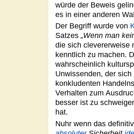
würde der Beweis geling
es in einer anderen Wah
Der Begriff wurde von
K
Satzes
„Wenn man kein
die sich clevererweise 
kenntlich zu machen. De
wahrscheinlich kulturs
Unwissenden, der sich
konkludenten Handelns
Verhalten zum Ausdruck
besser ist zu schweige
hat.
Nuhr wenn das definitiv
absoluter
Sicherheit
id