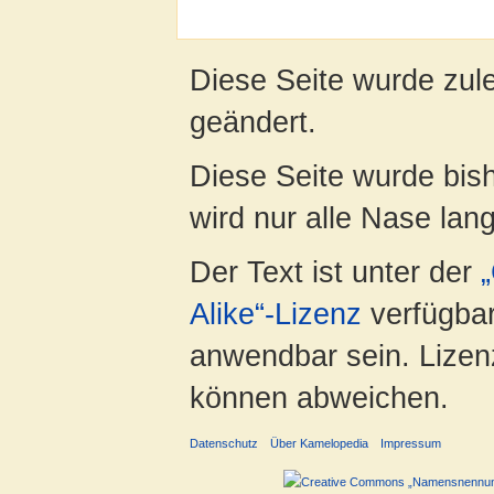
Diese Seite wurde zul
geändert.
Diese Seite wurde bis
wird nur alle Nase lang 
Der Text ist unter der
Alike“-Lizenz
verfügbar
anwendbar sein. Lizenz
können abweichen.
Datenschutz
Über Kamelopedia
Impressum