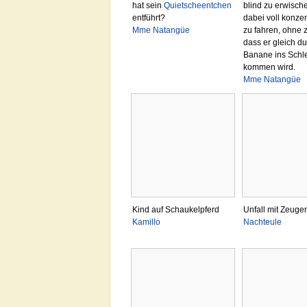
hat sein
Quietscheentchen
blind zu erwisch
entführt?
dabei voll konzen
Mme Natangüe
zu fahren, ohne 
dass er gleich d
Banane ins Schl
kommen wird.
Mme Natangüe
Kind auf Schaukelpferd
Unfall mit Zeuge
Kamillo
Nachteule