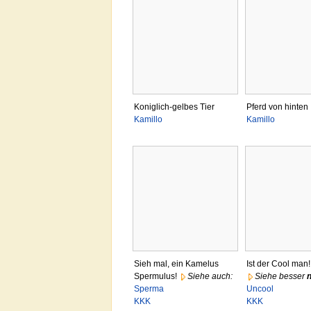
Koniglich-gelbes Tier
Pferd von hinten
Kamillo
Kamillo
Sieh mal, ein Kamelus
Ist der Cool man!
Spermulus!
Siehe auch:
Siehe besser
n
Sperma
Uncool
KKK
KKK