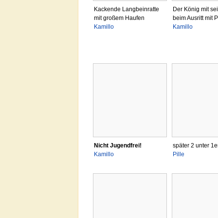
Kackende Langbeinratte
Der König mit se
mit großem Haufen
beim Ausritt mit 
Kamillo
Kamillo
Nicht Jugendfrei!
später 2 unter 1
Kamillo
Pille