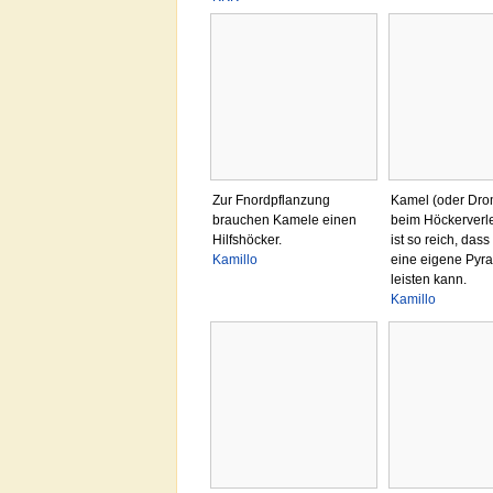
Zur Fnordpflanzung
Kamel (oder Dro
brauchen Kamele einen
beim Höckerverle
Hilfshöcker.
ist so reich, dass
Kamillo
eine eigene Pyr
leisten kann.
Kamillo