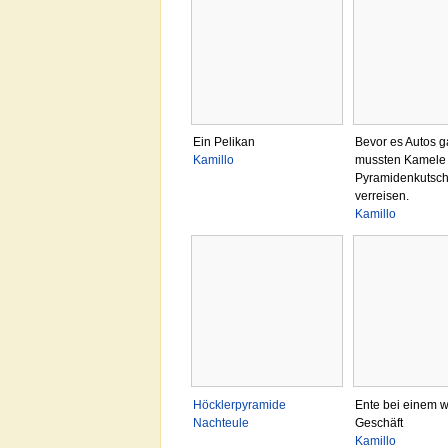
Ein Pelikan
Bevor es Autos g
Kamillo
mussten Kamele 
Pyramidenkutsc
verreisen.
Kamillo
Höcklerpyramide
Ente bei einem w
Nachteule
Geschäft
Kamillo