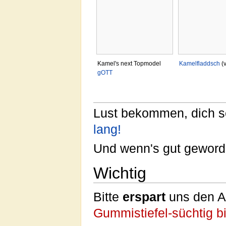
Kamel's next Topmodel
Kamelfladdsch
(
gOTT
Lust bekommen, dich se
lang!
Und wenn's gut geworde
Wichtig
Bitte
erspart
uns den Ar
Gummistiefel-süchtig bi