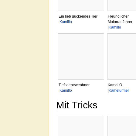
Ein lieb guckendes Tier
Freundlicher
|
Kamillo
Motorradfahrer
|
Kamillo
Tiefseebeweohner
Kamel O.
|
Kamillo
|
Kamelurmel
Mit Tricks