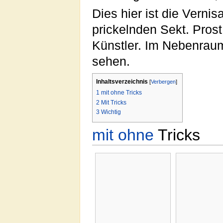
Dies hier ist die Verni
prickelnden Sekt. Pros
Künstler. Im Nebenrau
sehen.
Inhaltsverzeichnis
[
Verbergen
]
1
mit ohne Tricks
2
Mit Tricks
3
Wichtig
mit ohne
Tricks