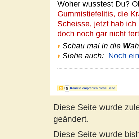
Woher wusstest Du? Ok 
Gummistiefelitis, die K
Scheisse, jetzt hab ich
doch noch gar nicht fert
Schau mal in die
W
ah
Siehe auch:
Noch ein
Kamele empfehlen diese Seite
5
Diese Seite wurde zul
geändert.
Diese Seite wurde bis