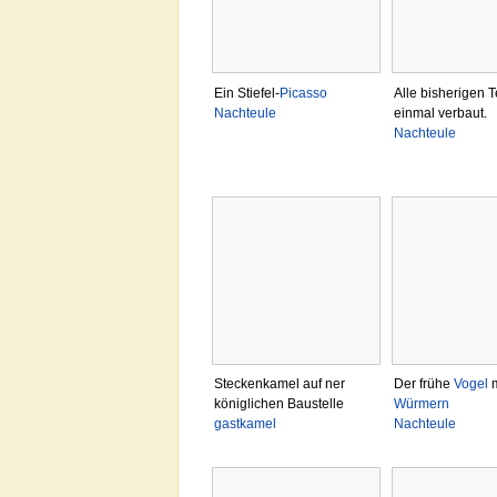
Ein Stiefel-
Picasso
Alle bisherigen T
Nachteule
einmal verbaut.
Nachteule
Steckenkamel auf ner
Der frühe
Vogel
m
königlichen Baustelle
Würmern
gastkamel
Nachteule