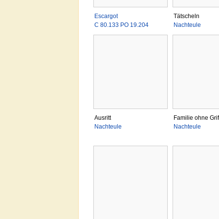
Escargot
Tätscheln
C 80.133 PO 19.204
Nachteule
Ausritt
Familie ohne Grif
Nachteule
Nachteule