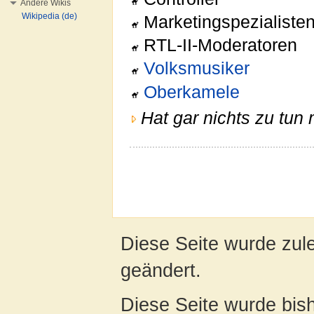
Andere Wikis
Wikipedia (de)
Marketingspezialiste
RTL-II-Moderatoren
Volksmusiker
Oberkamele
Hat gar nichts zu tun 
Diese Seite wurde zul
geändert.
Diese Seite wurde bis