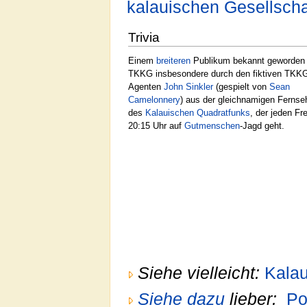
kalauischen Gesellsch
Trivia
Einem
breiteren
Publikum bekannt geworden i
TKKG insbesondere durch den fiktiven TKK
Agenten
John Sinkler
(gespielt von
Sean
Camelonnery
) aus der gleichnamigen Fernse
des
Kalauischen Quadratfunks
, der jeden Fr
20:15 Uhr auf
Gutmenschen
-Jagd geht.
Siehe vielleicht:
Kalau
Siehe dazu
lieber:
Po