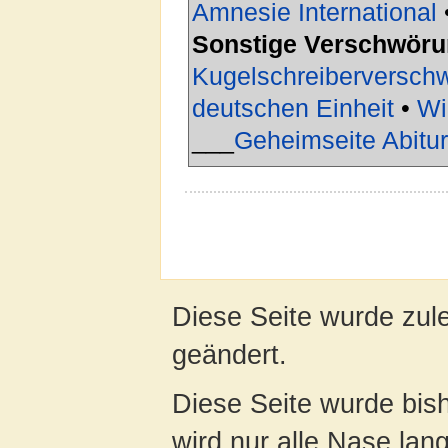
Amnesie International
Sonstige Verschwör
Kugelschreiberversch
deutschen Einheit
•
Wi
___
Geheimseite Abitu
Diese Seite wurde zul
geändert.
Diese Seite wurde bis
wird nur alle Nase lang 