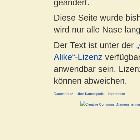
geändert.
Diese Seite wurde bis
wird nur alle Nase lang 
Der Text ist unter der
Alike“-Lizenz
verfügbar
anwendbar sein. Lizenz
können abweichen.
Datenschutz
Über Kamelopedia
Impressum