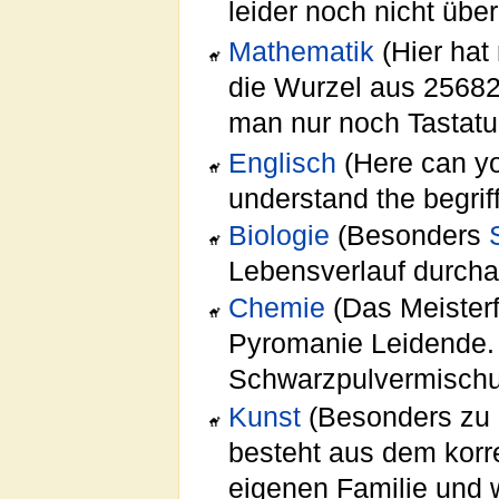
leider noch nicht über
Mathematik
(Hier hat
die Wurzel aus 256829
man nur noch Tastatur
Englisch
(Here can you
understand the begrif
Biologie
(Besonders
Lebensverlauf durchau
Chemie
(Das Meisterf
Pyromanie Leidende.
Schwarzpulvermischun
Kunst
(Besonders zu 
besteht aus dem korr
eigenen Familie und