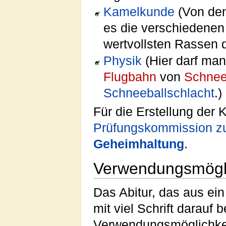
Kamelkunde
(Von den
es die verschiedenen
wertvollsten Rassen 
Physik
(Hier darf man 
Flugbahn
von
Schnee
Schneeballschlacht
.)
Für die Erstellung der 
Prüfungskommission z
Geheimhaltung
.
Verwendungsmögli
Das Abitur, das aus ein
mit viel Schrift darauf b
Verwendungsmöglichke