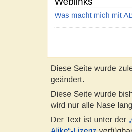
Weblinks
Was macht mich mit AB
Diese Seite wurde zule
geändert.
Diese Seite wurde bis
wird nur alle Nase lang 
Der Text ist unter der
Alike“-Lizenz
verfügbar