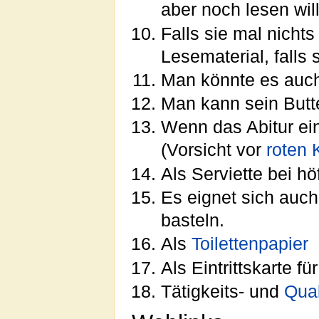
aber noch lesen will
Falls sie mal nicht
Lesematerial, falls 
Man könnte es auch
Man kann sein Butte
Wenn das Abitur ei
(Vorsicht vor
roten 
Als Serviette bei h
Es eignet sich auch
basteln.
Als
Toilettenpapier
Als Eintrittskarte f
Tätigkeits- und
Qual