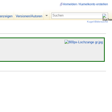
Anmelden / Kamelkonto erstellen
 anzeigen
Versionen/Autoren
Kugel-Bildersuche