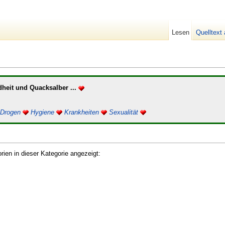
Lesen
Quelltext
heit und Quacksalber ...
Drogen
Hygiene
Krankheiten
Sexualität
ien in dieser Kategorie angezeigt: