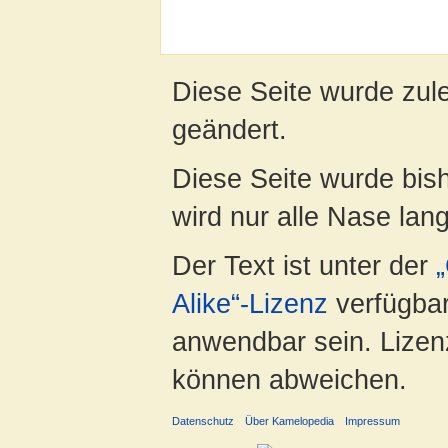
Diese Seite wurde zul
geändert.
Diese Seite wurde bis
wird nur alle Nase lang 
Der Text ist unter der
Alike“-Lizenz
verfügbar
anwendbar sein. Lizenz
können abweichen.
Datenschutz
Über Kamelopedia
Impressum