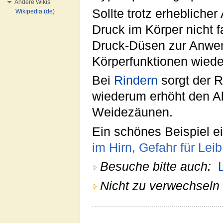
Andere Wikis
Sollte trotz erhebliche
Wikipedia (de)
Druck im Körper nicht 
Druck-Düsen zur Anwe
Körperfunktionen wieder
Bei
Rindern
sorgt der R
wiederum erhöht den Ab
Weidezäunen.
Ein schönes Beispiel e
im Hirn, Gefahr für Lei
Besuche bitte auch:
Nicht zu verwechseln 